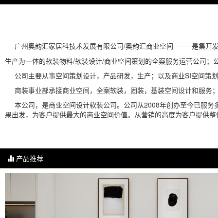
广州奥韵汇家居科技术发展有限公司/奥韵汇商业空间 ------是集开
生产为一体的软装物料/软装设计/商业空间策划的全案服务运营公司
公司主要从事空间策划设计，产品研发，生产；以及商业SI空间策划
商装事业部承接商业空间，全案软装，固装，基装空间设计和服务；
本公司，是商业空间设计软装公司。公司从2008年创办至今已服务
果出发，为客户提供最大的商业空间价值。从营销的高度为客户提供整
产品推荐