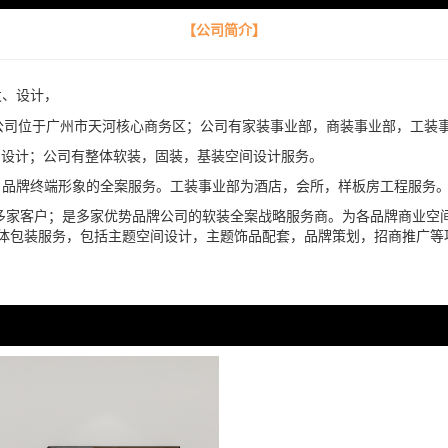
【公司简介】
发、设计，
；公司位于广州市天河核心商务区；公司有家装事业部，商装事业部，工装
设计；公司有整体软装，固装，基装空间设计服务。
品牌终端形象的全案服务。工装事业部为酒店，会所，样板房工程服务
多家客户；是多家优势品牌公司的软装全案战略服务商。为各品牌商业空间
体包装服务，包括主题空间设计，主题饰品配套，品牌策划，招商推广等