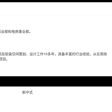
事业部和电商事业部。
。
及软装空间策划、设计工作10多年，具备丰富的行业经验，从实用效
项目。
新中式